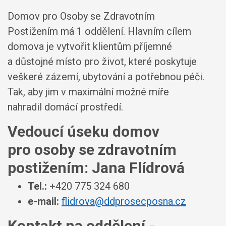
Domov pro Osoby se Zdravotním
Postižením má 1 oddělení. Hlavním cílem
domova je vytvořit klientům příjemné
a důstojné místo pro život, které poskytuje
veškeré zázemí, ubytování a potřebnou péči.
Tak, aby jim v maximální možné míře
nahradil domácí prostředí.
Vedoucí úseku domov
pro osoby se zdravotním
postižením: Jana Flídrová
Tel.:
+420 775 324 680
e-mail:
flidrova@ddprosecposna.cz
Kontakt na oddělení -