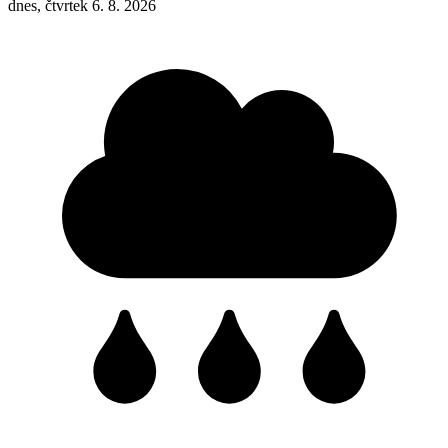
dnes, čtvrtek 6. 8. 2026