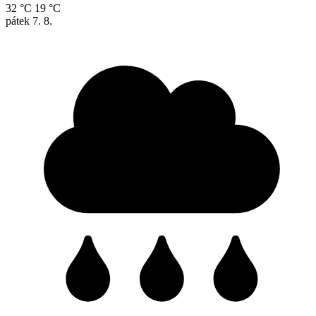
32 °C
19 °C
pátek
7. 8.