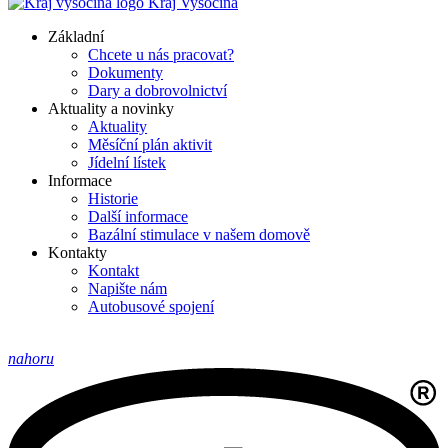
Kraj Vysočina
Základní
Chcete u nás pracovat?
Dokumenty
Dary a dobrovolnictví
Aktuality a novinky
Aktuality
Měsíční plán aktivit
Jídelní lístek
Informace
Historie
Další informace
Bazální stimulace v našem domově
Kontakty
Kontakt
Napište nám
Autobusové spojení
nahoru