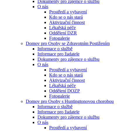
Dokumenty pro zájemce o službu
O nás
Prostředí a vybavení
Kdo se o nás stará
Aktivizační činnost
Lékařská péče
Oddělení DZR
Fotogalerie
Domov pro Osoby se Zdravotním Postižením
Informace o službě
Informace pro žadatele
Dokumenty pro zájemce o službu
O nás
Prostředí a vybavení
Kdo se o nás stará
Aktivizační činnost
Lékařská péče
Oddělení DOZP
Fotogalerie
Domov pro Osoby s Huntingtonovou chorobou
Informace o službě
Informace pro žadatele
Dokumenty pro zájemce o službu
O nás
Prostředí a vybavení