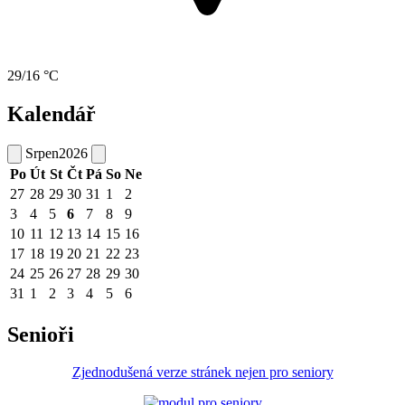
29/16 °C
Kalendář
Srpen
2026
Po
Út
St
Čt
Pá
So
Ne
27
28
29
30
31
1
2
3
4
5
6
7
8
9
10
11
12
13
14
15
16
17
18
19
20
21
22
23
24
25
26
27
28
29
30
31
1
2
3
4
5
6
Senioři
Zjednodušená verze stránek nejen pro seniory