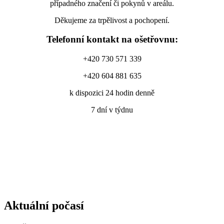
případného značení či pokynů v areálu.
Děkujeme za trpělivost a pochopení.
Telefonní kontakt na ošetřovnu:
+420 730 571 339
+420 604 881 635
k dispozici 24 hodin denně
7 dní v týdnu
Aktuální počasí