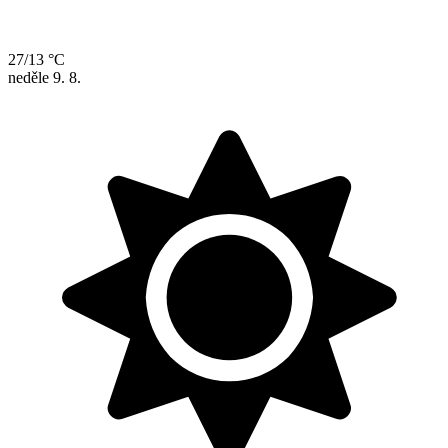
27/13 °C
neděle
9. 8.