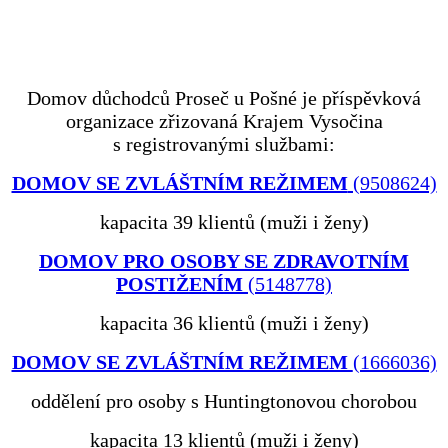
Domov důchodců Proseč u Pošné je příspěvková
organizace zřizovaná Krajem Vysočina
s registrovanými službami:
DOMOV SE ZVLÁŠTNÍM REŽIMEM
(9508624)
kapacita 39 klientů (muži i ženy)
DOMOV PRO OSOBY SE ZDRAVOTNÍM
POSTIŽENÍM
(5148778)
kapacita 36 klientů (muži i ženy)
DOMOV SE ZVLÁŠTNÍM REŽIMEM
(1666036)
oddělení pro osoby s Huntingtonovou chorobou
kapacita 13 klientů (muži i ženy)