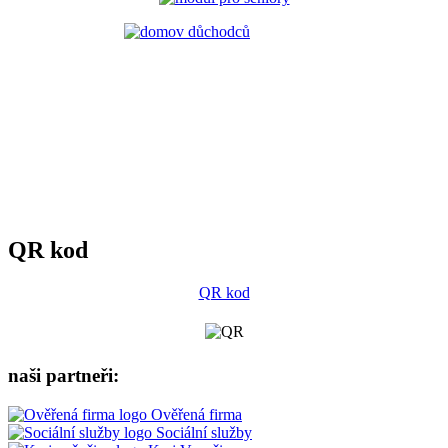
QR kod
QR kod
naši partneři:
Ověřená firma
Sociální služby