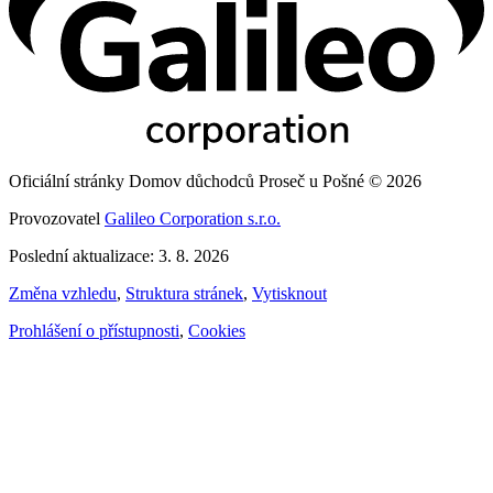
Oficiální stránky Domov důchodců Proseč u Pošné © 2026
Provozovatel
Galileo Corporation s.r.o.
Poslední aktualizace: 3. 8. 2026
Změna vzhledu
,
Struktura stránek
,
Vytisknout
Prohlášení o přístupnosti
,
Cookies