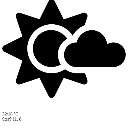
32/18 °C
úterý
11. 8.