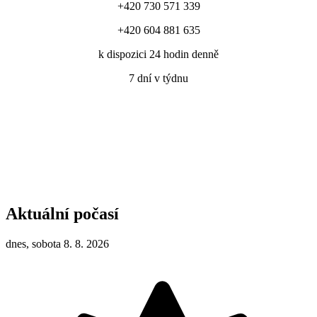
+420 730 571 339
+420 604 881 635
k dispozici 24 hodin denně
7 dní v týdnu
Aktuální počasí
dnes, sobota 8. 8. 2026