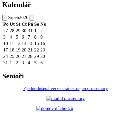
Kalendář
Srpen
2026
Po
Út
St
Čt
Pá
So
Ne
27
28
29
30
31
1
2
3
4
5
6
7
8
9
10
11
12
13
14
15
16
17
18
19
20
21
22
23
24
25
26
27
28
29
30
31
1
2
3
4
5
6
Senioři
Zjednodušená verze stránek nejen pro seniory