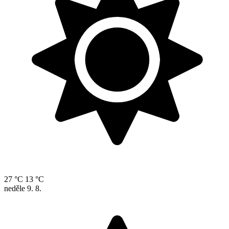
27 °C
13 °C
neděle
9. 8.