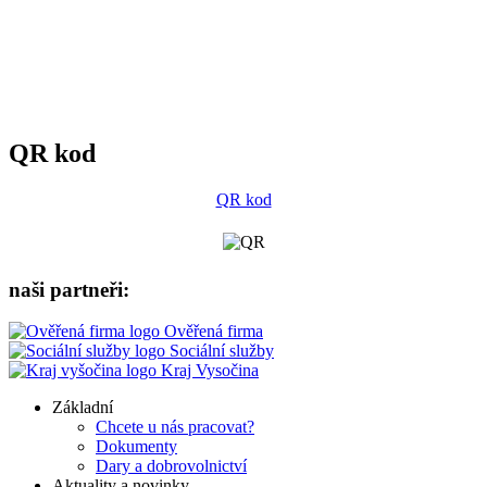
QR kod
QR kod
naši partneři:
Ověřená firma
Sociální služby
Kraj Vysočina
Základní
Chcete u nás pracovat?
Dokumenty
Dary a dobrovolnictví
Aktuality a novinky