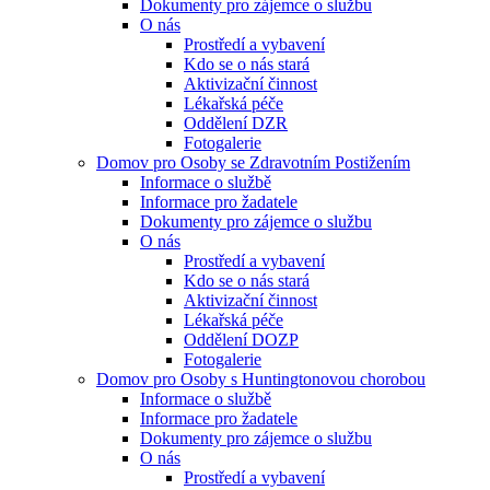
Dokumenty pro zájemce o službu
O nás
Prostředí a vybavení
Kdo se o nás stará
Aktivizační činnost
Lékařská péče
Oddělení DZR
Fotogalerie
Domov pro Osoby se Zdravotním Postižením
Informace o službě
Informace pro žadatele
Dokumenty pro zájemce o službu
O nás
Prostředí a vybavení
Kdo se o nás stará
Aktivizační činnost
Lékařská péče
Oddělení DOZP
Fotogalerie
Domov pro Osoby s Huntingtonovou chorobou
Informace o službě
Informace pro žadatele
Dokumenty pro zájemce o službu
O nás
Prostředí a vybavení